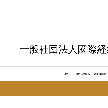
一般社団法人國際経
HOME
弊社理事長・顧問医師紹