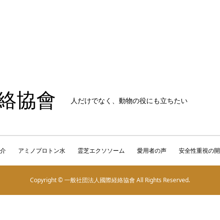
絡協會
人だけでなく、動物の役にも立ちたい
介
アミノプロトン水
霊芝エクソソーム
愛用者の声
安全性重視の開
Copyright © 一般社団法人國際経絡協會 All Rights Reserved.