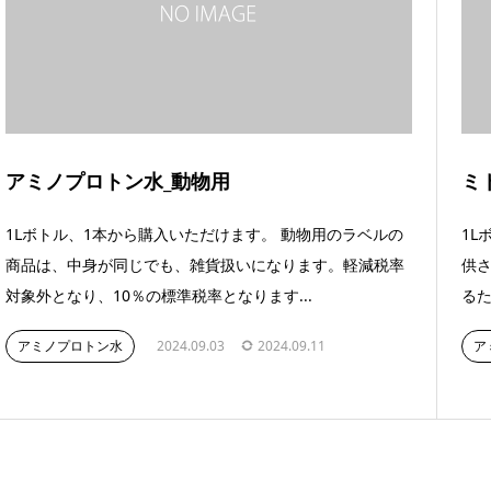
アミノプロトン水_動物用
ミ
1Lボトル、1本から購入いただけます。 動物用のラベルの
1L
商品は、中身が同じでも、雑貨扱いになります。軽減税率
供
対象外となり、10％の標準税率となります...
るた
アミノプロトン水
2024.09.03
2024.09.11
ア