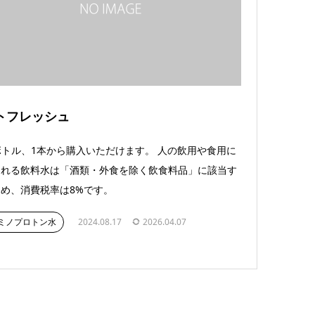
トフレッシュ
ボトル、1本から購入いただけます。 人の飲用や食用に
される飲料水は「酒類・外食を除く飲食料品」に該当す
め、消費税率は8%です。
ミノプロトン水
2024.08.17
2026.04.07