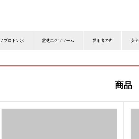
ノプロトン水
霊芝エクソソーム
愛用者の声
安全
商品